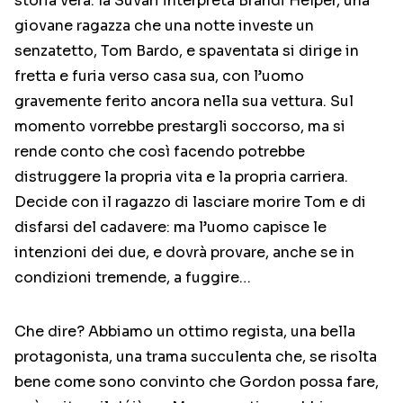
storia vera: la Suvari interpreta Brandi Helper, una
giovane ragazza che una notte investe un
senzatetto, Tom Bardo, e spaventata si dirige in
fretta e furia verso casa sua, con l’uomo
gravemente ferito ancora nella sua vettura. Sul
momento vorrebbe prestargli soccorso, ma si
rende conto che così facendo potrebbe
distruggere la propria vita e la propria carriera.
Decide con il ragazzo di lasciare morire Tom e di
disfarsi del cadavere: ma l’uomo capisce le
intenzioni dei due, e dovrà provare, anche se in
condizioni tremende, a fuggire…
Che dire? Abbiamo un ottimo regista, una bella
protagonista, una trama succulenta che, se risolta
bene come sono convinto che Gordon possa fare,