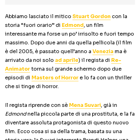
Abbiamo lasciato il mitico
Stuart Gordon
con la
storia “fuori orario” di
Edmond
, un film
interessante ma forse un po’ irrisolto e fuori tempo
massimo. Dopo due anni da quella pellicola (il film
è del 2005, è passato quell’anno a
Venezia
ma è
arrivato da noi solo
ad aprile
) il regista di
Re-
Animator
torna sul grande schermo dopo due
episodi di
Masters of Horror
e lo fa con un thriller
che si tinge di horror.
Il regista riprende con sè
Mena Suvari
, già in
Edmond
nella piccola parte di una prostituta, e la fa
diventare assoluta protagonista di questo nuovo
film. Ecco cosa si sa della trama, basata su una