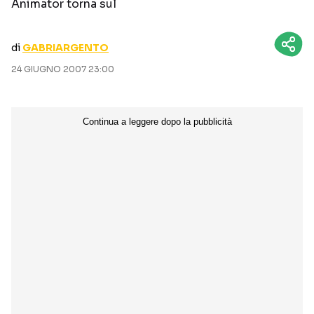
Animator torna sul
CURIOSITÀ
BOX OFFICE
RECENSIONI
di
GABRIARGENTO
24 GIUGNO 2007 23:00
Seguici sui social