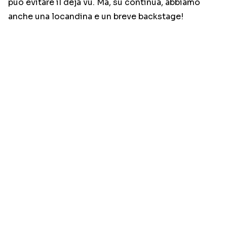
può evitare il déjà vu. Ma, su continua, abbiamo
anche una locandina e un breve backstage!