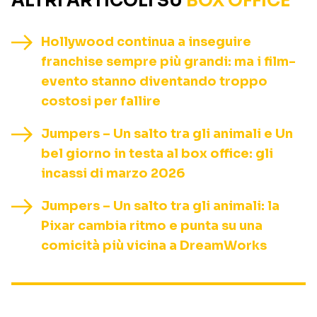
ALTRI ARTICOLI SU
BOX OFFICE
Hollywood continua a inseguire
franchise sempre più grandi: ma i film-
evento stanno diventando troppo
costosi per fallire
Jumpers – Un salto tra gli animali e Un
bel giorno in testa al box office: gli
incassi di marzo 2026
Jumpers – Un salto tra gli animali: la
Pixar cambia ritmo e punta su una
comicità più vicina a DreamWorks