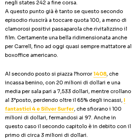
negli states 242 a fine corsa.
A questo punto già è tanto se questo secondo
episodio riuscirà a toccare quota 100, a meno di
clamorosi positivi passaparola che rivitalizzino il
film. Certamente una bella ridimensionata anche
per Carrell, fino ad oggi quasi sempre mattatore al
boxoffice americano.
Al secondo posto si piazza l’horror
1408
, che
incassa benino, con 20 milioni di dollari e una
media per sala pari a 7,533 dollari, mentre crollano
al 3°posto, perdendo oltre il 65% degli incassi,
I
fantastici 4 e Silver Surfer
, che sfiorano i 100
milioni di dollari, fermandosi ai 97. Anche in
questo caso il secondo capitolo è in debito con il
primo di circa 3 milioni di dollari.